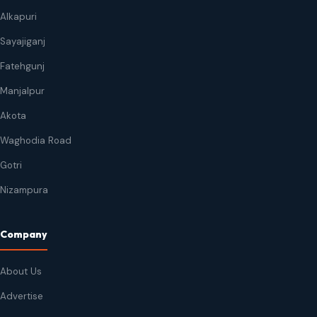
Alkapuri
Sayajiganj
Fatehgunj
Manjalpur
Akota
Waghodia Road
Gotri
Nizampura
Company
About Us
Advertise