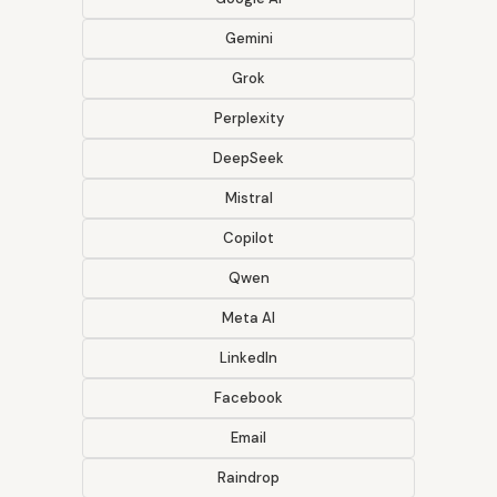
Gemini
Grok
Perplexity
DeepSeek
Mistral
Copilot
Qwen
Meta AI
LinkedIn
Facebook
Email
Raindrop