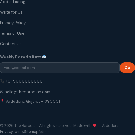
Add a Listing
Write for Us
Privacy Policy
Terms of Use
Contact Us
Weekly Baroda Buzz
Go
+91 9000000000
✉ hello@thebarodian.com
Vadodara, Gujarat – 390001
© 2026 The Barodian. All rights reserved. Made with
in Vadodara.
Privacy
Terms
Sitemap
Admin