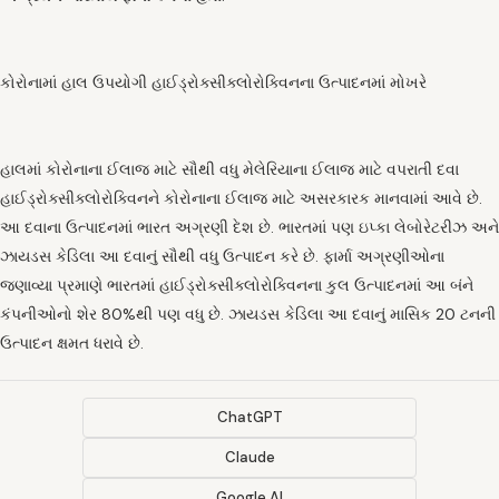
કોરોનામાં હાલ ઉપયોગી હાઈડ્રોક્સીક્લોરોક્વિનના ઉત્પાદનમાં મોખરે
હાલમાં કોરોનાના ઈલાજ માટે સૌથી વધુ મેલેરિયાના ઈલાજ માટે વપરાતી દવા
હાઈડ્રોક્સીક્લોરોક્વિનને કોરોનાના ઈલાજ માટે અસરકારક માનવામાં આવે છે.
આ દવાના ઉત્પાદનમાં ભારત અગ્રણી દેશ છે. ભારતમાં પણ ઇપ્કા લેબોરેટરીઝ અને
ઝાયડસ કેડિલા આ દવાનું સૌથી વધુ ઉત્પાદન કરે છે. ફાર્મા અગ્રણીઓના
જણાવ્યા પ્રમાણે ભારતમાં હાઈડ્રોક્સીક્લોરોક્વિનના કુલ ઉત્પાદનમાં આ બંને
કંપનીઓનો શેર 80%થી પણ વધુ છે. ઝાયડસ કેડિલા આ દવાનું માસિક 20 ટનની
ઉત્પાદન ક્ષમત ધરાવે છે.
ChatGPT
Claude
Google AI