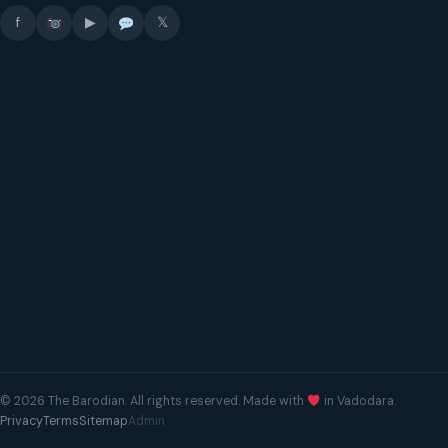
f
▶
𝕏
© 2026 The Barodian. All rights reserved. Made with
in Vadodara.
Privacy
Terms
Sitemap
Admin