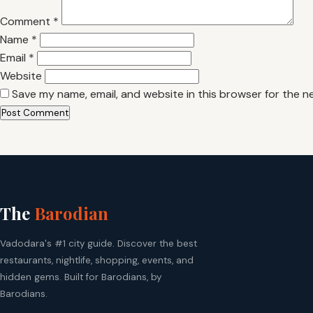
Comment
*
Name
*
Email
*
Website
Save my name, email, and website in this browser for the n
The
Barodian
Vadodara's #1 city guide. Discover the best
restaurants, nightlife, shopping, events, and
hidden gems. Built for Barodians, by
Barodians.