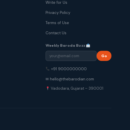
Write for Us
Privacy Policy
Terms of Use
Contact Us
Weekly Baroda Buzz
Go
+91 9000000000
✉ hello@thebarodian.com
Vadodara, Gujarat – 390001