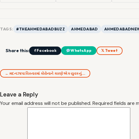
TAGS:
#THEAHMEDABADBUZZ
AHMEDABAD
AHMEDABADNE
Share this:
f Facebook
WhatsApp
𝕏 Tweet
← મદનઝાપા વિસ્તારમાં કોરોનાને કારણે એક યુવકનું…
Leave a Reply
Your email address will not be published.
Required fields are