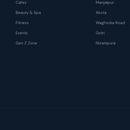
Cafes
Manjalpur
Beauty & Spa
Akota
Fitness
Waghodia Road
Events
Gotri
Gen Z Zone
Nizampura