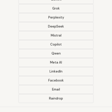
Grok
Perplexity
DeepSeek
Mistral
Copilot
Qwen
Meta AI
LinkedIn
Facebook
Email
Raindrop