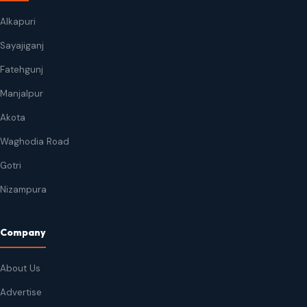
Alkapuri
Sayajiganj
Fatehgunj
Manjalpur
Akota
Waghodia Road
Gotri
Nizampura
Company
About Us
Advertise