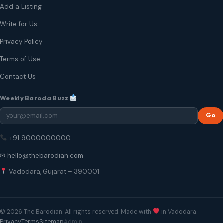
Add a Listing
Write for Us
Privacy Policy
Terms of Use
Contact Us
Weekly Baroda Buzz
Go
+91 9000000000
✉ hello@thebarodian.com
Vadodara, Gujarat – 390001
© 2026 The Barodian. All rights reserved. Made with
in Vadodara.
Privacy
Terms
Sitemap
Admin