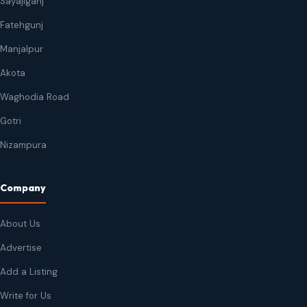
Sayajiganj
Fatehgunj
Manjalpur
Akota
Waghodia Road
Gotri
Nizampura
Company
About Us
Advertise
Add a Listing
Write for Us