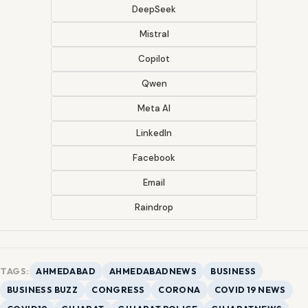
DeepSeek
Mistral
Copilot
Qwen
Meta AI
LinkedIn
Facebook
Email
Raindrop
TAGS:
AHMEDABAD
AHMEDABADNEWS
BUSINESS
BUSINESS BUZZ
CONGRESS
CORONA
COVID 19 NEWS