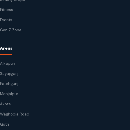
Fitness
Events
Gen Z Zone
Areas
Alkapuri
Sayajiganj
Fatehgunj
Manjalpur
Akota
Waghodia Road
Gotri