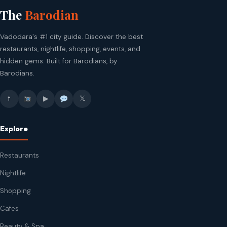
The
Barodian
Vadodara's #1 city guide. Discover the best
restaurants, nightlife, shopping, events, and
hidden gems. Built for Barodians, by
Barodians.
f
▶
𝕏
Explore
Restaurants
Nightlife
Shopping
Cafes
Beauty & Spa