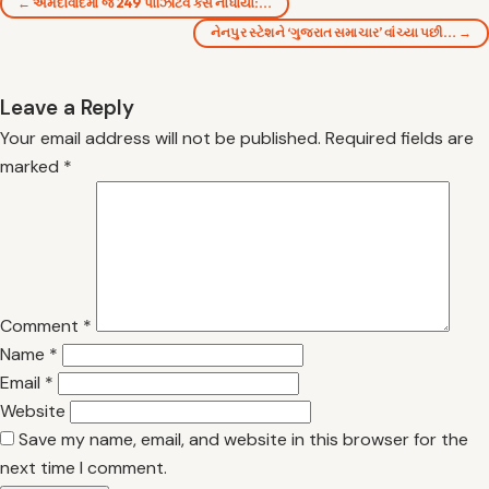
← અમદાવાદમાં જ 249 પોઝિટિવ કેસ નોંધાયા:…
નેનપુર સ્ટેશને ‘ગુજરાત સમાચાર’ વાંચ્યા પછી… →
Leave a Reply
Your email address will not be published.
Required fields are
marked
*
Comment
*
Name
*
Email
*
Website
Save my name, email, and website in this browser for the
next time I comment.