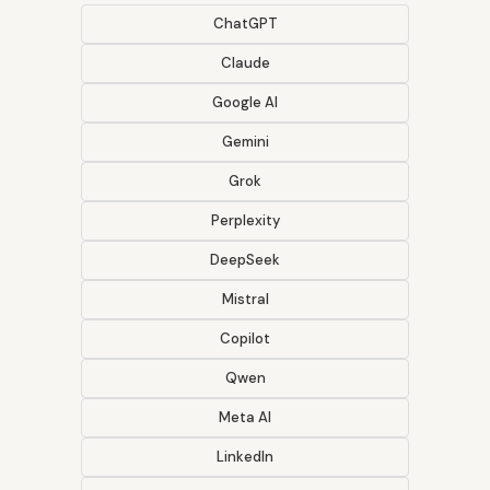
ChatGPT
Claude
Google AI
Gemini
Grok
Perplexity
DeepSeek
Mistral
Copilot
Qwen
Meta AI
LinkedIn