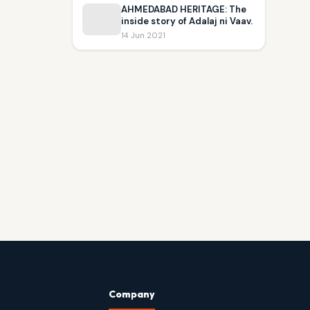
AHMEDABAD HERITAGE: The
inside story of Adalaj ni Vaav.
14 Jun 2021
Company