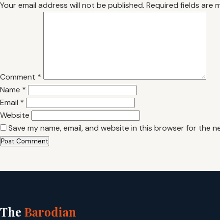
Your email address will not be published.
Required fields are
Comment
*
Name
*
Email
*
Website
Save my name, email, and website in this browser for the n
The
Barodian