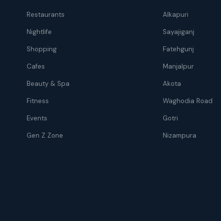
Restaurants
Alkapuri
Nightlife
Sayajiganj
Shopping
Fatehgunj
Cafes
Manjalpur
Beauty & Spa
Akota
Fitness
Waghodia Road
Events
Gotri
Gen Z Zone
Nizampura