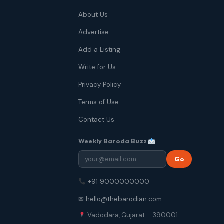
About Us
Advertise
Add a Listing
Write for Us
Privacy Policy
Terms of Use
Contact Us
Weekly Baroda Buzz
Go
+91 9000000000
✉ hello@thebarodian.com
Vadodara, Gujarat – 390001