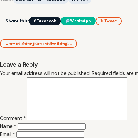
Share this:
f Facebook
WhatsApp
𝕏 Tweet
← લગ્નમાં કોરોનાનું વિઘ્ન : પોલીસની મંજૂરી…
Leave a Reply
Your email address will not be published.
Required fields are
Comment
*
Name
*
Email
*