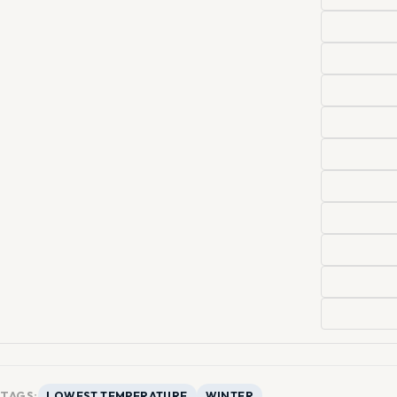
TAGS:
LOWEST TEMPERATURE
WINTER