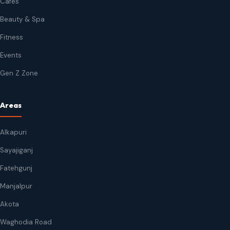
Cafes
Beauty & Spa
Fitness
Events
Gen Z Zone
Areas
Alkapuri
Sayajiganj
Fatehgunj
Manjalpur
Akota
Waghodia Road