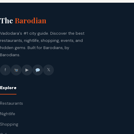
The
Barodian
Vadodara's #1 city guide. Discover the best
restaurants, nightlife, shopping, events, and
hidden gems. Built for Barodians, by
Barodians.
f
▶
𝕏
Explore
Restaurants
Nightlife
Shopping