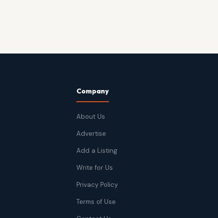
Company
About Us
Advertise
Add a Listing
Write for Us
Privacy Policy
Terms of Use