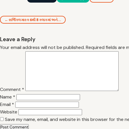
← સર્જિકલ માસ્ક 6થી 8 કલાકમાં અને…
Leave a Reply
Your email address will not be published.
Required fields are
Comment
*
Name
*
Email
*
Website
Save my name, email, and website in this browser for the n