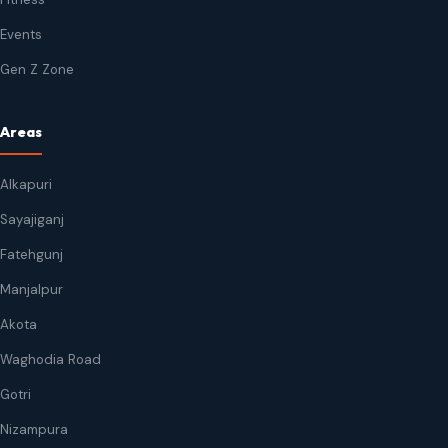
Events
Gen Z Zone
Areas
Alkapuri
Sayajiganj
Fatehgunj
Manjalpur
Akota
Waghodia Road
Gotri
Nizampura