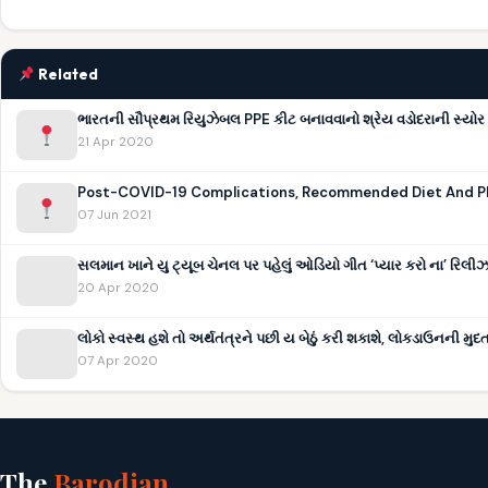
Related
ભારતની સૌપ્રથમ રિયુઝેબલ PPE કીટ બનાવવાનો શ્રેય વડોદરાની સ્યોર સ
21 Apr 2020
Post-COVID-19 Complications, Recommended Diet And P
07 Jun 2021
સલમાન ખાને યુ ટ્યૂબ ચેનલ પર પહેલું ઓડિયો ગીત ‘પ્યાર કરો ના’ રિલીઝ
20 Apr 2020
લોકો સ્વસ્થ હશે તો અર્થતંત્રને પછી ય બેઠું કરી શકાશે, લોકડાઉનની મુદત
07 Apr 2020
The
Barodian