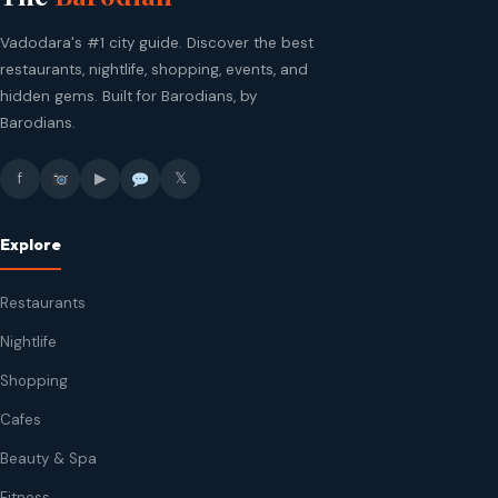
Vadodara's #1 city guide. Discover the best
restaurants, nightlife, shopping, events, and
hidden gems. Built for Barodians, by
Barodians.
f
▶
𝕏
Explore
Restaurants
Nightlife
Shopping
Cafes
Beauty & Spa
Fitness