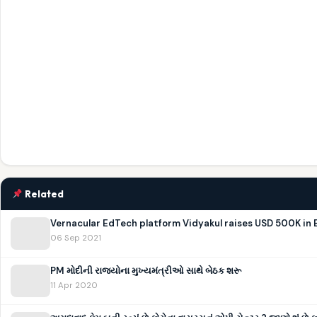
Related
Vernacular EdTech platform Vidyakul raises USD 500K in
06 Sep 2021
PM મોદીની રાજ્યોના મુખ્યમંત્રીઓ સાથે બેઠક શરૂ
11 Apr 2020