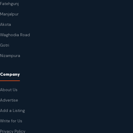
Fatehgunj
Manjalpur
Akota
Waghodia Road
Gotri
Nizampura
Company
About Us
Advertise
Add a Listing
Write for Us
Privacy Policy