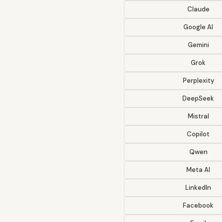
Claude
Google AI
Gemini
Grok
Perplexity
DeepSeek
Mistral
Copilot
Qwen
Meta AI
LinkedIn
Facebook