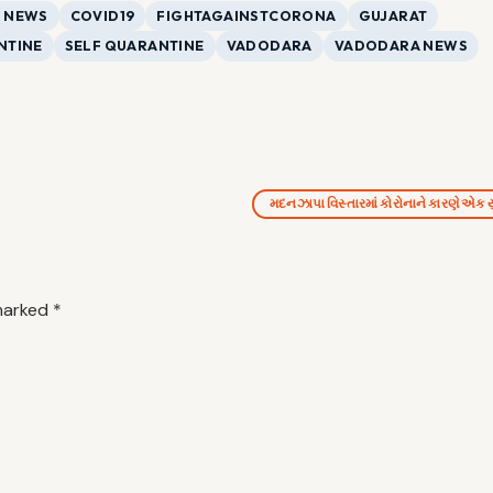
9 NEWS
COVID19
FIGHTAGAINSTCORONA
GUJARAT
NTINE
SELF QUARANTINE
VADODARA
VADODARA NEWS
મદનઝાપા વિસ્તારમાં કોરોનાને કારણે એક
 marked
*