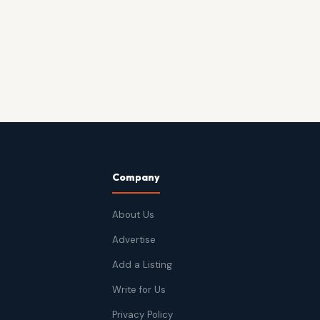
Company
About Us
Advertise
Add a Listing
Write for Us
Privacy Policy