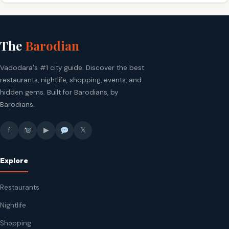
The
Barodian
Vadodara's #1 city guide. Discover the best
restaurants, nightlife, shopping, events, and
hidden gems. Built for Barodians, by
Barodians.
f
▶
𝕏
Explore
Restaurants
Nightlife
Shopping