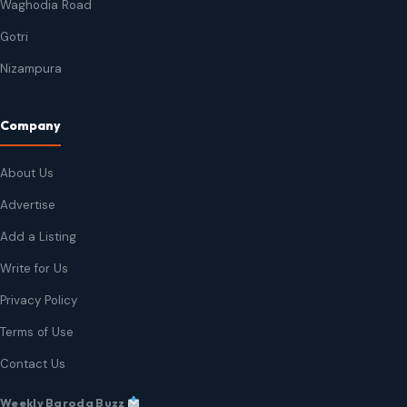
Waghodia Road
Gotri
Nizampura
Company
About Us
Advertise
Add a Listing
Write for Us
Privacy Policy
Terms of Use
Contact Us
Weekly Baroda Buzz