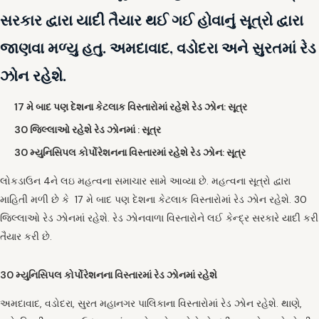
સરકાર દ્વારા યાદી તૈયાર થઈ ગઈ હોવાનું સૂત્રો દ્વારા
જાણવા મળ્યુ હતુ. અમદાવાદ, વડોદરા અને સુરતમાં રેડ
ઝોન રહેશે.
17 મે બાદ પણ દેશના કેટલાક વિસ્તારોમાં રહેશે રેડ ઝોન: સૂત્ર
30 જિલ્લાઓ રહેશે રેડ ઝોનમાં : સૂત્ર
30 મ્યુનિસિપલ કોર્પોરેશનના વિસ્તારમાં રહેશે રેડ ઝોન: સૂત્ર
લોકડાઉન 4ને લઇ મહત્વના સમાચાર સામે આવ્યા છે. મહત્વના સૂત્રો દ્વારા
માહિતી મળી છે કે 17 મે બાદ પણ દેશના કેટલાક વિસ્તારોમાં રેડ ઝોન રહેશે. 30
જિલ્લાઓ રેડ ઝોનમાં રહેશે. રેડ ઝોનવાળા વિસ્તારોને લઈ કેન્દ્ર સરકારે યાદી કરી
તૈયાર કરી છે.
30 મ્યુનિસિપલ કોર્પોરેશનના વિસ્તારમાં રેડ ઝોનમાં રહેશે
અમદાવાદ, વડોદરા, સુરત મહાનગર પાલિકાના વિસ્તારોમાં રેડ ઝોન રહેશે. થાણે,