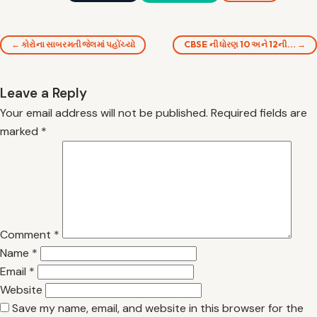
← કોરોના સાબરમતી જેલમાં પહોંચ્યો
CBSE ની ધોરણ 10 અને 12ની… →
Leave a Reply
Your email address will not be published.
Required fields are
marked
*
Comment
*
Name
*
Email
*
Website
Save my name, email, and website in this browser for the