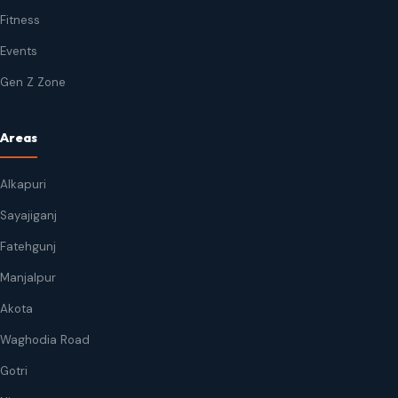
Fitness
Events
Gen Z Zone
Areas
Alkapuri
Sayajiganj
Fatehgunj
Manjalpur
Akota
Waghodia Road
Gotri