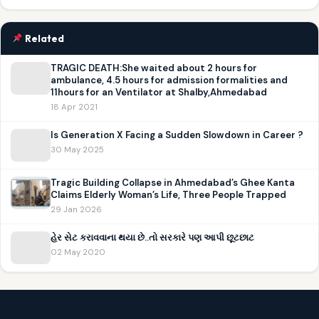
Related
TRAGIC DEATH:She waited about 2 hours for
ambulance, 4.5 hours for admission formalities and
11hours for an Ventilator at Shalby,Ahmedabad
18 Apr 2021
Is Generation X Facing a Sudden Slowdown in Career ?
30 May 2025
Tragic Building Collapse in Ahmedabad’s Ghee Kanta
Claims Elderly Woman’s Life, Three People Trapped
29 Jan 2026
હેર સેટ કરાવવાના થયા છે..તો સરકારે પણ આપી છૂટછાટ
02 May 2020