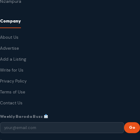
Nizampura
Company
About Us
Advertise
Add a Listing
Write for Us
Privacy Policy
Terms of Use
Contact Us
Weekly Baroda Buzz
Go