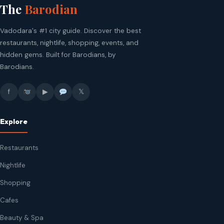
The
Barodian
Vadodara's #1 city guide. Discover the best
restaurants, nightlife, shopping, events, and
hidden gems. Built for Barodians, by
Barodians.
f
▶
𝕏
Explore
Restaurants
Nightlife
Shopping
Cafes
Beauty & Spa