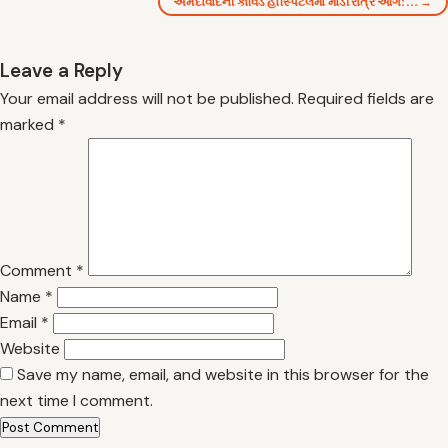
અમદાવાદની કોવિડ હોસ્પિટલમાં મોડી રાત્રે આગ:… →
Leave a Reply
Your email address will not be published.
Required fields are
marked
*
Comment
*
Name
*
Email
*
Website
Save my name, email, and website in this browser for the
next time I comment.