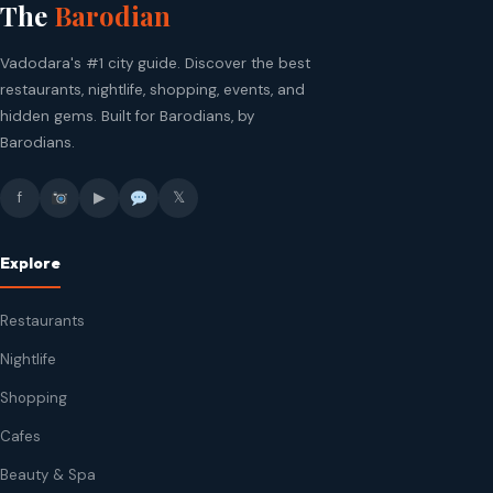
The
Barodian
Vadodara's #1 city guide. Discover the best
restaurants, nightlife, shopping, events, and
hidden gems. Built for Barodians, by
Barodians.
f
▶
𝕏
Explore
Restaurants
Nightlife
Shopping
Cafes
Beauty & Spa