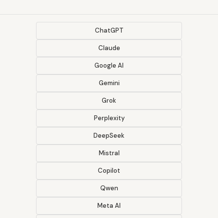
ChatGPT
Claude
Google AI
Gemini
Grok
Perplexity
DeepSeek
Mistral
Copilot
Qwen
Meta AI