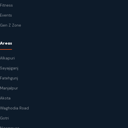
Fitness
Events
Gen Z Zone
Areas
Alkapuri
Sayajiganj
Fatehgunj
Manjalpur
Akota
Waghodia Road
Gotri