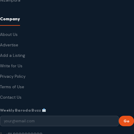
Nizampura
Company
About Us
Advertise
Add a Listing
Write for Us
Privacy Policy
Terms of Use
Contact Us
Weekly Baroda Buzz
Go