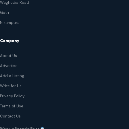
Waghodia Road
Gotri
Nizampura
Company
About Us
Advertise
Add a Listing
Write for Us
Privacy Policy
Terms of Use
Contact Us
Weekly Baroda Buzz