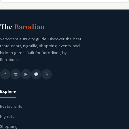
The
Barodian
Vadodara's #1 city guide. Discover the best
restaurants, nightlife, shopping, events, and
hidden gems. Built for Barodians, by
Barodians.
f
▶
𝕏
Explore
Restaurants
Nightlife
Shopping