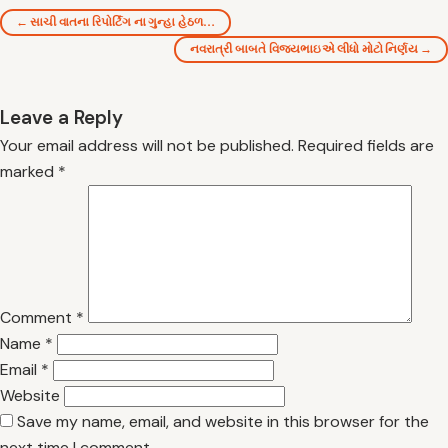
← સાચી વાતના રિપોર્ટિંગ ના ગુન્હા હેઠળ…
નવરાત્રી બાબતે વિજયભાઇએ લીધો મોટો નિર્ણય →
Leave a Reply
Your email address will not be published.
Required fields are
marked
*
Comment
*
Name
*
Email
*
Website
Save my name, email, and website in this browser for the
next time I comment.