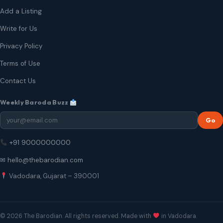
Add a Listing
Write for Us
Privacy Policy
Terms of Use
Contact Us
Weekly Baroda Buzz
Go
+91 9000000000
✉ hello@thebarodian.com
Vadodara, Gujarat – 390001
© 2026 The Barodian. All rights reserved. Made with
in Vadodara.