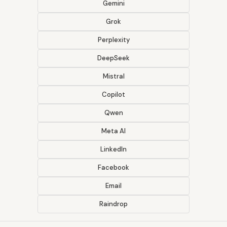
Gemini
Grok
Perplexity
DeepSeek
Mistral
Copilot
Qwen
Meta AI
LinkedIn
Facebook
Email
Raindrop