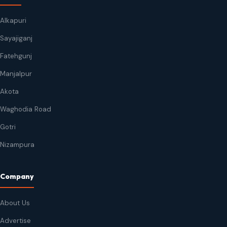
Alkapuri
Sayajiganj
Fatehgunj
Manjalpur
Akota
Waghodia Road
Gotri
Nizampura
Company
About Us
Advertise